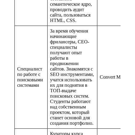
семантическое ядро,
проводить аудит
сайта, пользоваться
HTML, CSS.
За время обучения
начинающие
фрилансеры, СЕО-
специалисты
получают опыт
работы в
продвижении
Специалист
сайтов. Знакомятся с
по работе с
SEO инструментами,
Convert Monster
поисковыми
учатся использовать
системами
их для поднятия в
ТОП-выдаче
поисковых систем.
Студенты работают
над собственным
проектом, который
станет основой для
создания портфолио.
Кураторы курса