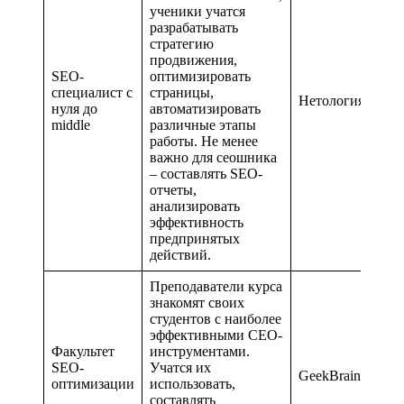
ученики учатся
разрабатывать
стратегию
продвижения,
SEO-
оптимизировать
специалист с
страницы,
Нетология
нуля до
автоматизировать
middle
различные этапы
работы. Не менее
важно для сеошника
– составлять SEO-
отчеты,
анализировать
эффективность
предпринятых
действий.
Преподаватели курса
знакомят своих
студентов с наиболее
эффективными СЕО-
Факультет
инструментами.
SEO-
Учатся их
GeekBrains
оптимизации
использовать,
составлять