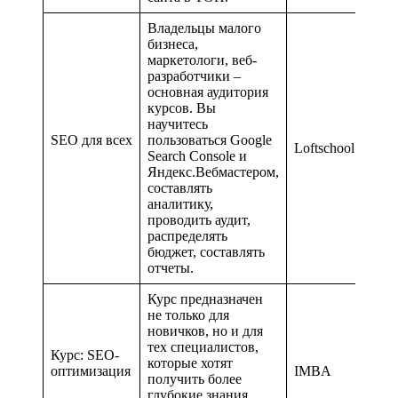
Владельцы малого
бизнеса,
маркетологи, веб-
разработчики –
основная аудитория
курсов. Вы
научитесь
SEO для всех
пользоваться Google
Loftschool
Search Console и
Яндекс.Вебмастером,
составлять
аналитику,
проводить аудит,
распределять
бюджет, составлять
отчеты.
Курс предназначен
не только для
новичков, но и для
тех специалистов,
Курс: SEO-
которые хотят
оптимизация
IMBA
получить более
глубокие знания,