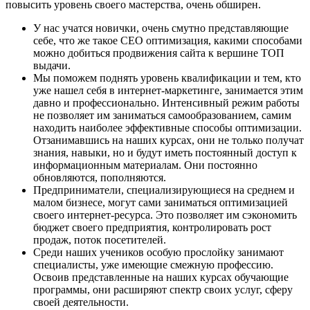
повысить уровень своего мастерства, очень обширен.
У нас учатся новички, очень смутно представляющие
себе, что же такое СЕО оптимизация, какими способами
можно добиться продвижения сайта к вершине ТОП
выдачи.
Мы поможем поднять уровень квалификации и тем, кто
уже нашел себя в интернет-маркетинге, занимается этим
давно и профессионально. Интенсивный режим работы
не позволяет им заниматься самообразованием, самим
находить наиболее эффективные способы оптимизации.
Отзанимавшись на наших курсах, они не только получат
знания, навыки, но и будут иметь постоянный доступ к
информационным материалам. Они постоянно
обновляются, пополняются.
Предприниматели, специализирующиеся на среднем и
малом бизнесе, могут сами заниматься оптимизацией
своего интернет-ресурса. Это позволяет им сэкономить
бюджет своего предприятия, контролировать рост
продаж, поток посетителей.
Среди наших учеников особую прослойку занимают
специалисты, уже имеющие смежную профессию.
Освоив представленные на наших курсах обучающие
программы, они расширяют спектр своих услуг, сферу
своей деятельности.