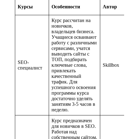
Курсы
Особенности
Автор
Курс рассчитан на
новичков,
владельцев бизнеса.
Учащиеся осваивают
работу с различными
сервисами, учатся
выводить сайты с
ТОП, подбирать
SEO-
ключевые слова,
Skillbox
специалист
привлекать
качественный
трафик. Для
успешного освоения
программы курса
достаточно уделять
занятиям 3-5 часов в
неделю.
Курс предназначен
для новичков в SEO.
Работая над
собственным сайтом,