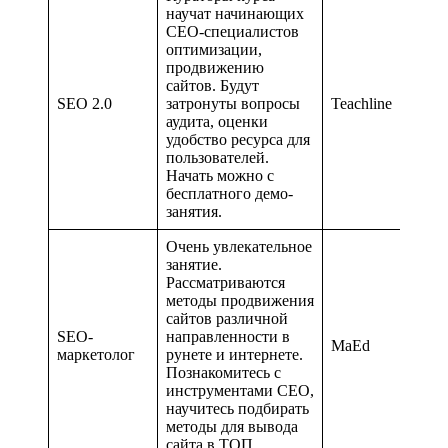
научат начинающих
СЕО-специалистов
оптимизации,
продвижению
сайтов. Будут
SEO 2.0
затронуты вопросы
Teachline
аудита, оценки
удобство ресурса для
пользователей.
Начать можно с
бесплатного демо-
занятия.
Очень увлекательное
занятие.
Рассматриваются
методы продвижения
сайтов различной
SEO-
направленности в
MaEd
маркетолог
рунете и интернете.
Познакомитесь с
инструментами СЕО,
научитесь подбирать
методы для вывода
сайта в ТОП.