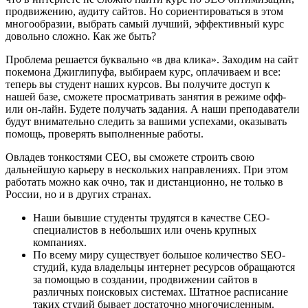
продвижению, аудиту сайтов. Но сориентироваться в этом
многообразии, выбрать самый лучший, эффективный курс
довольно сложно. Как же быть?
Проблема решается буквально «в два клика». Заходим на сайт
покемона Джиглипуфа, выбираем курс, оплачиваем и все:
теперь вы студент наших курсов. Вы получите доступ к
нашей базе, сможете просматривать занятия в режиме офф-
или он-лайн. Будете получать задания. А наши преподаватели
будут внимательно следить за вашими успехами, оказывать
помощь, проверять выполненные работы.
Овладев тонкостями СЕО, вы сможете строить свою
дальнейшую карьеру в нескольких направлениях. При этом
работать можно как очно, так и дистанционно, не только в
России, но и в других странах.
Наши бывшие студенты трудятся в качестве СЕО-
специалистов в небольших или очень крупных
компаниях.
По всему миру существует большое количество SEO-
студий, куда владельцы интернет ресурсов обращаются
за помощью в создании, продвижении сайтов в
различных поисковых системах. Штатное расписание
таких студий бывает достаточно многочисленным.