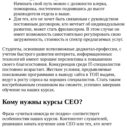
Начинать свой путь можно с должности клерка,
помощника, постепенно поднявшись до высот
руководителя отдела и выше.
Для тех, кто не хочет быть связанным с руководством
постоянным договором, кто мечтает об индивидуальном
развитии, может стать фрилансером. В этом случае он
имеет возможность самостоятельно регулировать свою
загруженность, стоимость и спектр предлагаемых услуг.
Студенты, освоившие всевозможные диджитал-профессии, с
учетом быстрого развития интернета, информационных
технологий имеют хорошие перспективы к повышению
своего благосостояния. Конкуренция среди IT-специалистов
постоянно возрастает. Жесткие условия, предъявляемые
поисковыми программами к выводу сайта в ТОП выдачи,
ведут к росту спроса на хороших специалистов. Стать таким
востребованным сеошником вы сможете, успешно завершив
обучение на наших курсах.
Кому нужны курсы СЕО?
Фраза «учиться никогда не поздно» соответствует
особенностям наших курсов. Контингент слушателей,
решивших начать изучение азов СЕО или тех, кто хочет