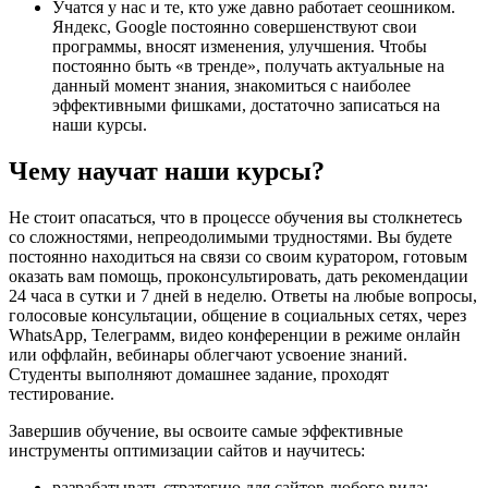
Учатся у нас и те, кто уже давно работает сеошником.
Яндекс, Google постоянно совершенствуют свои
программы, вносят изменения, улучшения. Чтобы
постоянно быть «в тренде», получать актуальные на
данный момент знания, знакомиться с наиболее
эффективными фишками, достаточно записаться на
наши курсы.
Чему научат наши курсы?
Не стоит опасаться, что в процессе обучения вы столкнетесь
со сложностями, непреодолимыми трудностями. Вы будете
постоянно находиться на связи со своим куратором, готовым
оказать вам помощь, проконсультировать, дать рекомендации
24 часа в сутки и 7 дней в неделю. Ответы на любые вопросы,
голосовые консультации, общение в социальных сетях, через
WhatsApp, Телеграмм, видео конференции в режиме онлайн
или оффлайн, вебинары облегчают усвоение знаний.
Студенты выполняют домашнее задание, проходят
тестирование.
Завершив обучение, вы освоите самые эффективные
инструменты оптимизации сайтов и научитесь:
разрабатывать стратегию для сайтов любого вида;